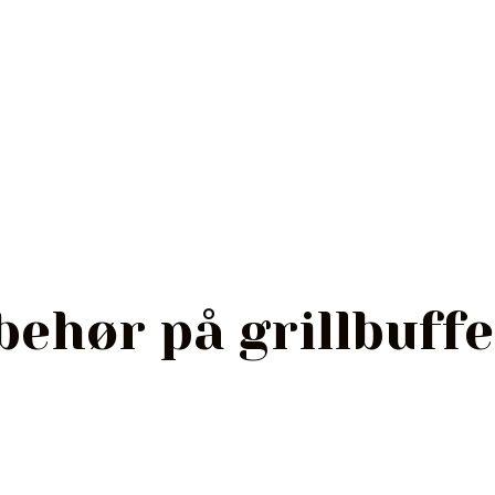
lbehør på grillbuff