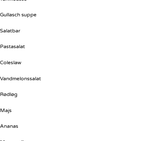
Gullasch suppe
Salatbar
Pastasalat
Coleslaw
Vandmelonssalat
Rødløg
Majs
Ananas