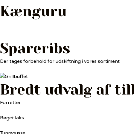
Kænguru
Spareribs
Der tages forbehold for udskiftning i vores sortiment
Bredt udvalg af ti
Forretter
Røget laks
Tunmousse