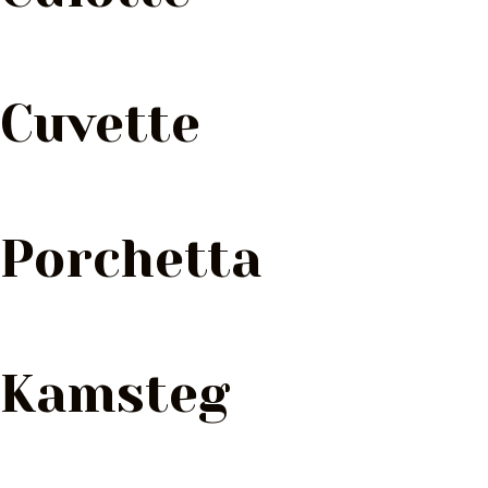
Cuvette
Porchetta
Kamsteg