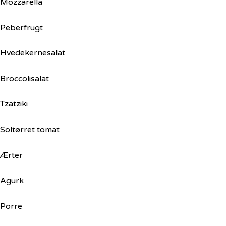
Mozzarella
Peberfrugt
Hvedekernesalat
Broccolisalat
Tzatziki
Soltørret tomat
Ærter
Agurk
Porre