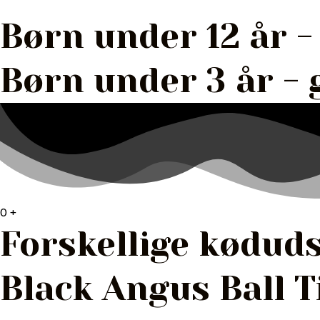
Børn under 12 år -
Børn under 3 år - 
0
+
Forskellige kødud
Black Angus Ball T